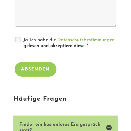
Ja, ich habe die
Datenschutzbestimmungen
gelesen und akzeptiere diese.
*
Häufige Fragen
Findet ein kostenloses Erstgespräch

statt?