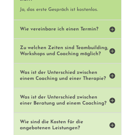
Ja, das erste Gespräch ist kostenlos.

Wie vereinbare ich einen Termin?
Zu welchen Zeiten sind Teambuilding,

Workshops und Coaching möglich?
Was ist der Unterschied zwischen

einem Coaching und einer Therapie?
Was ist der Unterschied zwischen

einer Beratung und einem Coaching?
Wie sind die Kosten für die

angebotenen Leistungen?